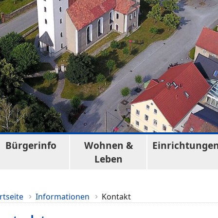
Bürgerinfo
Wohnen &
Einrichtunge
Leben
rtseite
Informationen
Kontakt