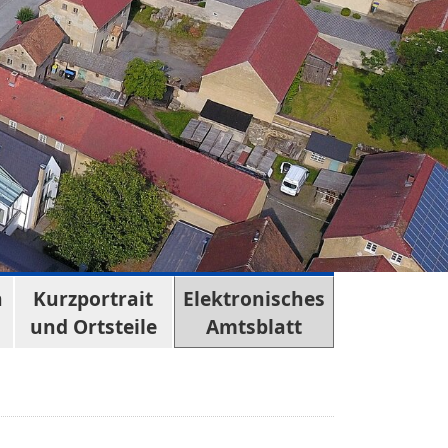
n
Kurzportrait
Elektronisches
und Ortsteile
Amtsblatt