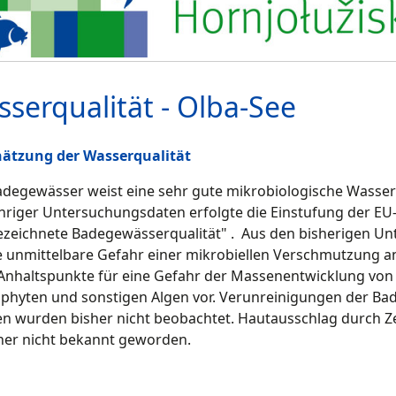
serqualität - Olba-See
hätzung der Wasserqualität
degewässer weist eine sehr gute mikrobiologische Wasserq
hriger Untersuchungsdaten erfolgte die Einstufung der EU-
zeichnete Badegewässerqualität" . Aus den bisherigen Un
e unmittelbare Gefahr einer mikrobiellen Verschmutzung an
Anhaltspunkte für eine Gefahr der Massenentwicklung von
hyten und sonstigen Algen vor. Verunreinigungen der Bad
en wurden bisher nicht beobachtet. Hautausschlag durch Ze
sher nicht bekannt geworden.