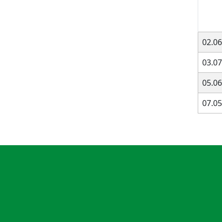
02.06
03.07
05.06
07.05
Informationen
Suche
Kontakt