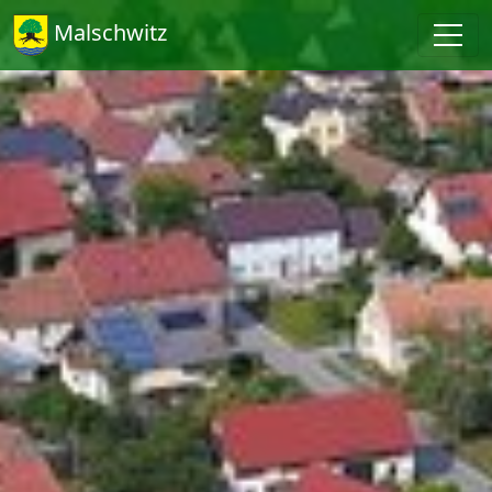
Malschwitz