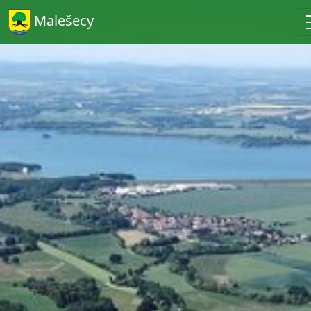
Malešecy