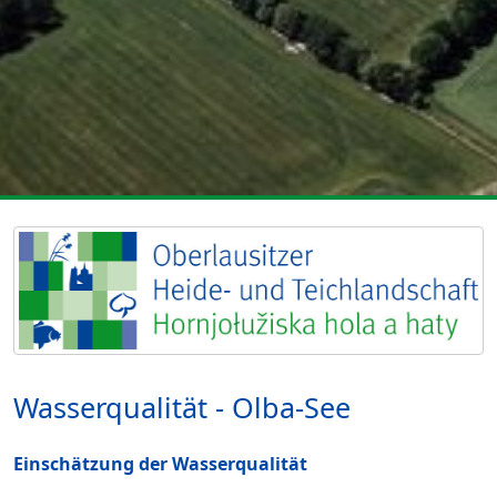
Wasserqualität - Olba-See
Einschätzung der Wasserqualität