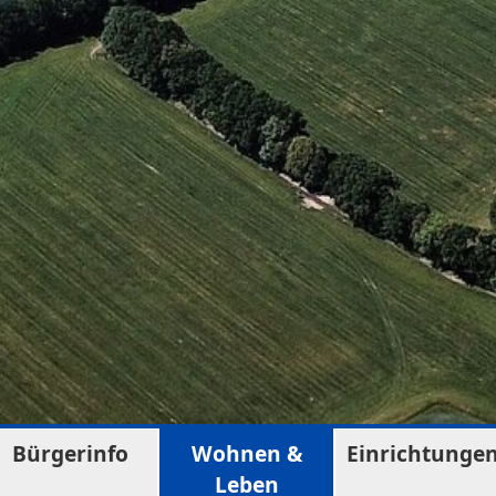
Bürgerinfo
Wohnen &
Einrichtunge
Leben