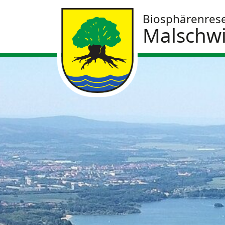
Biosphärenres
Malschwi