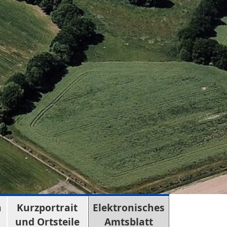
n
Kurzportrait
Elektronisches
und Ortsteile
Amtsblatt