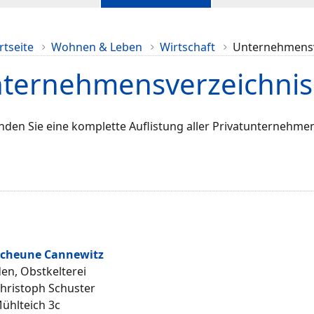
rtseite
Wohnen & Leben
Wirtschaft
Unternehmensv
ternehmensverzeichnis
inden Sie eine komplette Auflistung aller Privatunternehm
scheune Cannewitz
en, Obstkelterei
hristoph Schuster
ühlteich 3c