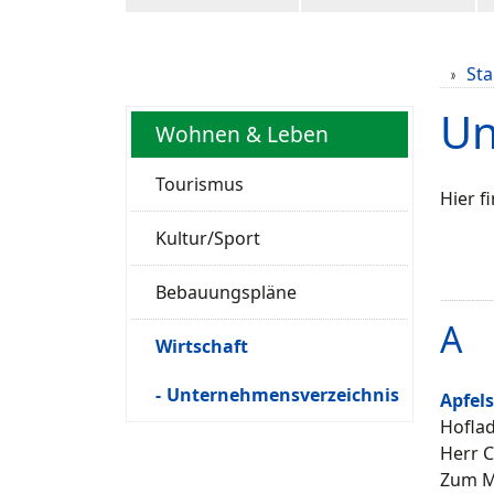
Sta
Un
Wohnen & Leben
Tourismus
Hier f
Kultur/Sport
Bebauungspläne
A
Wirtschaft
Unternehmensverzeichnis
Apfel
Hoflad
Herr C
Zum M