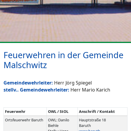
Feuerwehren in der Gemeinde
Malschwitz
Gemeindewehrleiter:
Herr Jörg Spiegel
stellv.. Gemeindewehrleiter:
Herr Mario Karich
Feuerwehr
OWL / StOL
Anschrift / Kontakt
Ortsfeuerwehr Baruth
OWL: Danilo
Hauptstraße 18
Biehle
Baruth
Stellv.: Hans-
www.baruth-