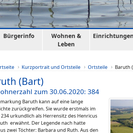
Bürgerinfo
Wohnen &
Einrichtunge
Leben
rtseite
Kurzportrait und Ortsteile
Ortsteile
Baruth (
uth (Bart)
ohnerzahl zum 30.06.2020: 384
emarkung Baruth kann auf eine lange
chte zurückgreifen. Sie wurde erstmals im
1234 urkundlich als Herrensitz des Henricus
ruth erwähnt. Der Legende nach hatte
us zwei Töchter: Barbara und Ruth. Aus den