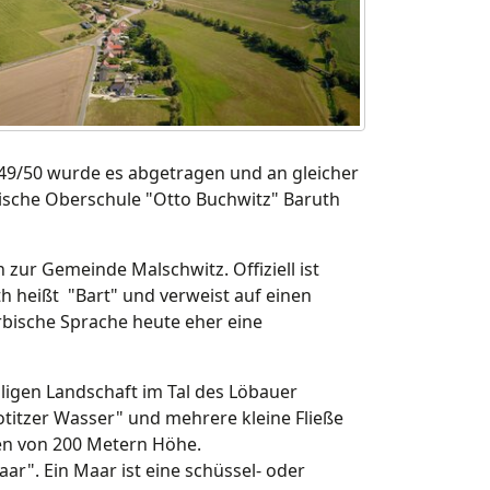
49/50 wurde es abgetragen und an gleicher
hnische Oberschule "Otto Buchwitz" Baruth
zur Gemeinde Malschwitz. Offiziell ist
h heißt "Bart" und verweist auf einen
rbische Sprache heute eher eine
gligen Landschaft im Tal des Löbauer
titzer Wasser" und mehrere kleine Fließe
en von 200 Metern Höhe.
ar". Ein Maar ist eine schüssel- oder