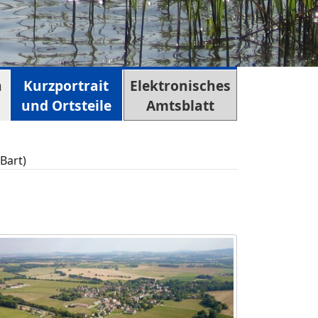
n
Kurzportrait
Elektronisches
und Ortsteile
Amtsblatt
Bart)